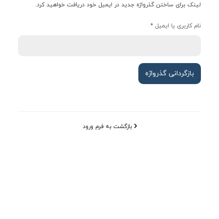
لینک برای ساختن گذرواژه جدید در ایمیل خود دریافت خواهید کرد.
پست الکترونیکی: info@lampcenter.ir
نام کاربری یا ایمیل
*
قوانین و شرایط
آموزش خرید
/
بازگردانی گذرواژه
بازگشت به فرم ورود