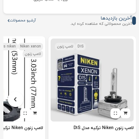
آخرین بازدیدها
آرشیو محصولات
آخرین محصولاتی که مشاهده کرده اید.
D1S
لامپ زنون
Niken xenon
d2s niken
لامپ زنون
لامپ زنون Niken ترکیه مدل D1S
لامپ زنون Niken ترکیه مدل D2S