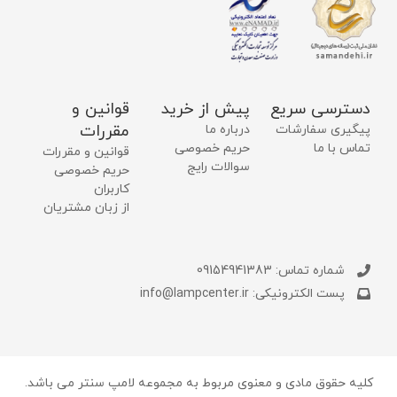
دسترسی سریع
پیش از خرید
قوانین و
مقررات
پیگیری سفارشات
درباره ما
تماس با ما
حریم خصوصی
قوانین و مقررات
سوالات رایج
حریم خصوصی
کاربران
از زبان مشتریان
شماره تماس: 09154941383
پست الکترونیکی: info@lampcenter.ir
کلیه حقوق مادی و معنوی مربوط به مجموعه لامپ سنتر می باشد.