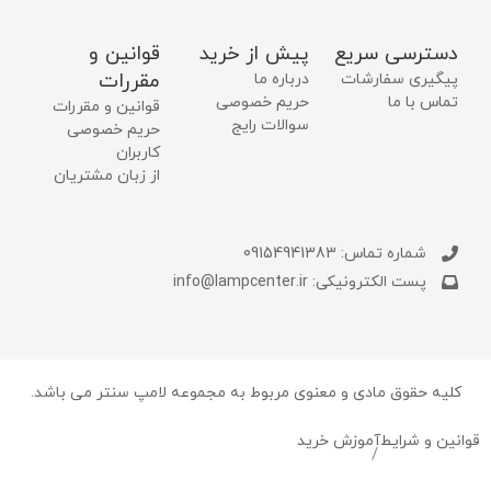
دسترسی سریع
پیش از خرید
قوانین و
مقررات
پیگیری سفارشات
درباره ما
تماس با ما
حریم خصوصی
قوانین و مقررات
سوالات رایج
حریم خصوصی
کاربران
از زبان مشتریان
شماره تماس: 09154941383
پست الکترونیکی: info@lampcenter.ir
کلیه حقوق مادی و معنوی مربوط به مجموعه لامپ سنتر می باشد.
قوانین و شرایط
آموزش خرید
/