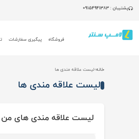
پشتیبان : 09154941383
فروشگاه
پیگیری سفارشات
ت
خانه
لیست علاقه مندی ها
لیست علاقه مندی ها
لیست علاقه مندی های من