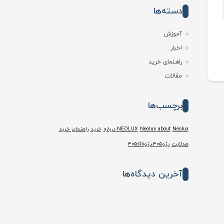
دسته‌ها
آموزش
اخبار
راهنمای خرید
مقالات
برچسب‌ها
Neolux درباره
Neolux about
NEOLUX
خرید
راهنمای خرید
هدلایت
پژو۴۰۵،پژو۴۰۵slx
آخرین دیدگاه‌ها