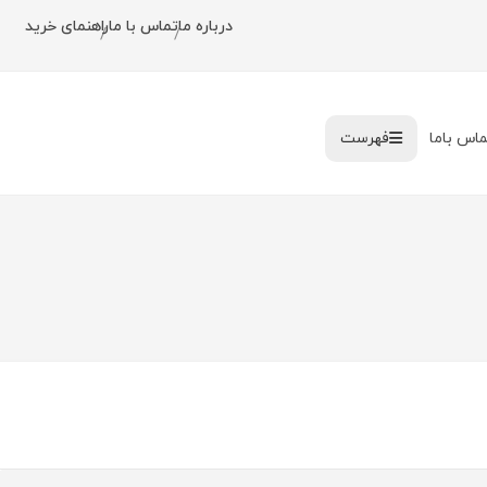
درباره ما
تماس با ما
راهنمای خرید
/
/
ماس باما
فهرست