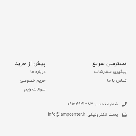
دسترسی سریع
پیش از خرید
پیگیری سفارشات
درباره ما
تماس با ما
حریم خصوصی
سوالات رایج
شماره تماس: 09154941383
پست الکترونیکی: info@lampcenter.ir