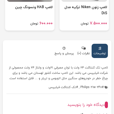
لامپ زنون Niken ترکیه مدل
لامپ H8B ونسونگ چین
D1S
600.000
7.500.000
تومان
تومان
توضیحات
نظرات (0)
پرسش و پاسخ
لامپ تک کنتاکت ۲۴ ولت با توان مصرفی ۲۱وات و ولتاژ ۲۴ ولت محصولی از
شرکت فیلیپس می باشد. این لامپ ساخت کشور لهستان می باشد و برای
چراغ خطر در خودروهای سنگین مثل اتوبوس و تریلر و … قابل استفاده است.
Philips 21w 24v
,
تک کنتاکت فیلیپس
دیدگاه خود را بنویسید