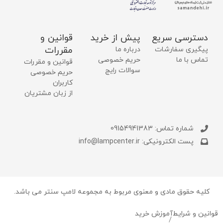
دسترسی سریع
پیش از خرید
قوانین و
مقررات
پیگیری سفارشات
درباره ما
تماس با ما
حریم خصوصی
قوانین و مقررات
سوالات رایج
حریم خصوصی
کاربران
از زبان مشتریان
شماره تماس: 09154941383
پست الکترونیکی: info@lampcenter.ir
کلیه حقوق مادی و معنوی مربوط به مجموعه لامپ سنتر می باشد.
قوانین و شرایط
آموزش خرید
/