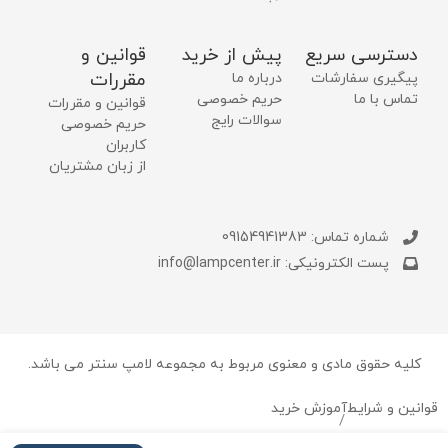
دسترسی سریع
پیش از خرید
قوانین و
مقررات
پیگیری سفارشات
درباره ما
تماس با ما
حریم خصوصی
قوانین و مقررات
سوالات رایج
حریم خصوصی
کاربران
از زبان مشتریان
شماره تماس: 09154941383
پست الکترونیکی: info@lampcenter.ir
کلیه حقوق مادی و معنوی مربوط به مجموعه لامپ سنتر می باشد.
قوانین و شرایط
آموزش خرید
/