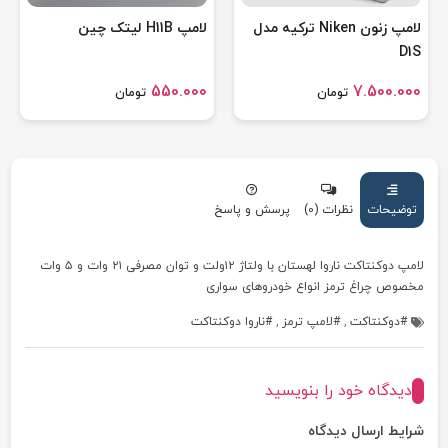
لامپ زنون Niken ترکیه مدل
لامپ H11B لیتک چین
D1S
550.000
7.500.000
تومان
تومان
توضیحات
نظرات (0)
پرسش و پاسخ
لامپ دوکنتاکت ناروا لهستان با ولتاژ ۱۲ولت و توان مصرفی ۲۱ وات و ۵ وات
مخصوص چراغ ترمز انواع خودروهای سواری
دوکنتاکت
,
لامپ ترمز
,
ناروا دوکنتاکت
دیدگاه خود را بنویسید
شرایط ارسال دیدگاه