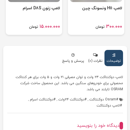
لامپ H11 ونسونگ چین
لامپ زنون D8S اسرام
15.000.000
300.000
تومان
تومان
توضیحات
نظرات (0)
پرسش و پاسخ
لامپ دوکنتاکت ۲۴ ولت و توان مصرفی ۲۱ وات و ۵ وات برای هر کنتاکت
محصولی برای خودروهای سنگین می باشد. این محصول ساخت شرکت
OSRAM تایلند می باشد.
Osram دوکنتاکت
,
دوکنتاکت ۲۴ولت
,
دوکنتاکت اسرام
,
لامپ دوکنتاکت
دیدگاه خود را بنویسید