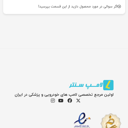
اگر سوالی در مورد محصول دارید از این قسمت بپرسید!
اولین مرجع تخصصی لامپ های خودرویی و پزشکی در ایران