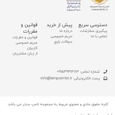
دسترسی سریع
پیش از خرید
قوانین و
مقررات
پیگیری سفارشات
درباره ما
تماس با ما
حریم خصوصی
قوانین و مقررات
سوالات رایج
حریم خصوصی
کاربران
از زبان مشتریان
شماره تماس: 09154941383
پست الکترونیکی: info@lampcenter.ir
کلیه حقوق مادی و معنوی مربوط به مجموعه لامپ سنتر می باشد.