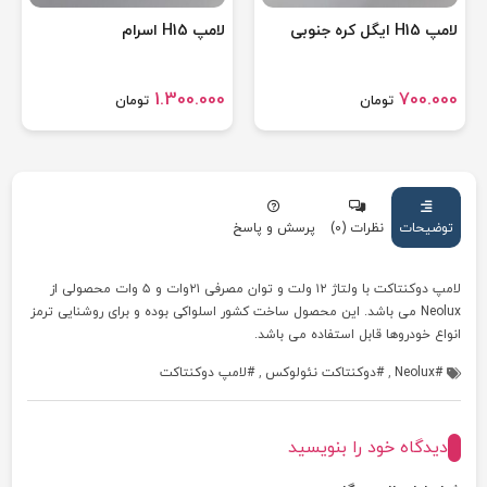
لامپ H15 ایگل کره جنوبی
لامپ H15 اسرام
1.300.000
700.000
تومان
تومان
توضیحات
نظرات (0)
پرسش و پاسخ
لامپ دوکنتاکت با ولتاژ ۱۲ ولت و توان مصرفی ۲۱وات و ۵ وات محصولی از
Neolux می باشد. این محصول ساخت کشور اسلواکی بوده و برای روشنایی ترمز
انواع خودروها قابل استفاده می باشد.
Neolux
,
دوکنتاکت نئولوکس
,
لامپ دوکنتاکت
دیدگاه خود را بنویسید