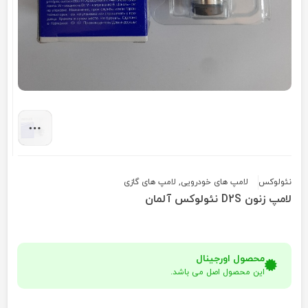
نئولوکس
لامپ های خودرویی
,
لامپ های گازی
لامپ زنون D2S نئولوکس آلمان
محصول اورجینال
این محصول اصل می باشد.