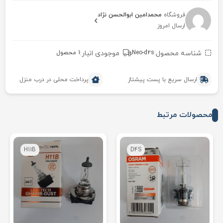
فروشگاه
محمدامین ابوالحسن نژاد
ارسال امروز
شناسه محصول:
Neo-d2s
موجودی انبار:
1 محصول
ارسال سریع با پست پیشتاز
پرداخت محلی در درب منزل
محصولات مرتبط
H11B
D4S