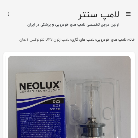
لامپ سنتر
اولین مرجع تخصصی لامپ های خودرویی و پزشکی در ایران
خانه
لامپ های خودرویی
لامپ های گازی
لامپ زنون D2S نئولوکس آلمان