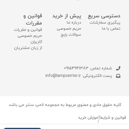
دسترسی سریع
پیش از خرید
قوانین و
مقررات
پیگیری سفارشات
درباره ما
تماس با ما
حریم خصوصی
قوانین و مقررات
سوالات رایج
حریم خصوصی
کاربران
از زبان مشتریان
شماره تماس: 09154941383
پست الکترونیکی: info@lampcenter.ir
کلیه حقوق مادی و معنوی مربوط به مجموعه لامپ سنتر می باشد.
قوانین و شرایط
آموزش خرید
/