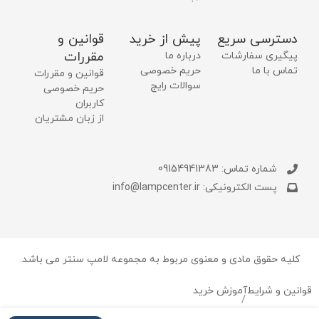
دسترسی سریع
پیش از خرید
قوانین و
مقررات
پیگیری سفارشات
درباره ما
تماس با ما
حریم خصوصی
قوانین و مقررات
سوالات رایج
حریم خصوصی
کاربران
از زبان مشتریان
شماره تماس: 09154941383
پست الکترونیکی: info@lampcenter.ir
کلیه حقوق مادی و معنوی مربوط به مجموعه لامپ سنتر می باشد.
قوانین و شرایط
آموزش خرید
/