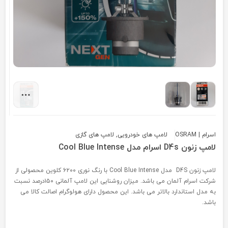
اسرام | OSRAM
لامپ های خودرویی
,
لامپ های گازی
لامپ زنون D4s اسرام مدل Cool Blue Intense
لامپ زنون D4S مدل Cool Blue Intense با رنگ نوری ۶۲۰۰ کلوین محصولی از
شرکت اسرام آلمان می باشد. میزان روشنایی این لامپ آلمانی ۱۵۰درصد نسبت
به مدل استاندارد بالاتر می باشد. این محصول دارای هولوگرام اصالت کالا می
باشد.