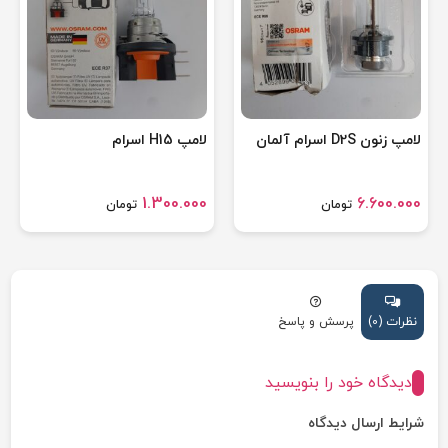
لامپ زنون D2S اسرام آلمان
لامپ H15 اسرام
1.300.000
6.600.000
تومان
تومان
نظرات (0)
پرسش و پاسخ
دیدگاه خود را بنویسید
شرایط ارسال دیدگاه