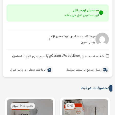
محصول اورجینال
این محصول اصل می باشد.
فروشگاه
محمدامین ابوالحسن نژاد
ارسال امروز
شناسه محصول:
Osram-d4s-coolblue
موجودی انبار:
1 محصول
ارسال سریع با پست پیشتاز
پرداخت محلی در درب منزل
محصولات مرتبط
D2S
لامپ H15 اسرام