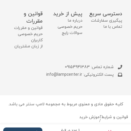
دسترسی سریع
پیش از خرید
قوانین و
مقررات
پیگیری سفارشات
درباره ما
تماس با ما
حریم خصوصی
قوانین و مقررات
سوالات رایج
حریم خصوصی
کاربران
از زبان مشتریان
شماره تماس: 09154941383
پست الکترونیکی: info@lampcenter.ir
کلیه حقوق مادی و معنوی مربوط به مجموعه لامپ سنتر می باشد.
قوانین و شرایط
آموزش خرید
/
1 عدد در انبار