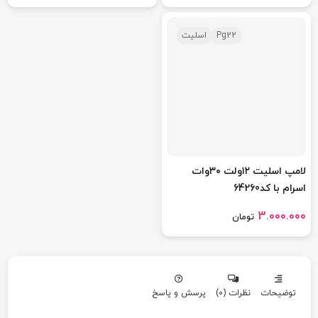
Pg22
اسلیت
لامپ اسلیت ۱۲ولت ۳۰وات
اسرام با کد64260
3.000.000
تومان
توضیحات
نظرات (0)
پرسش و پاسخ