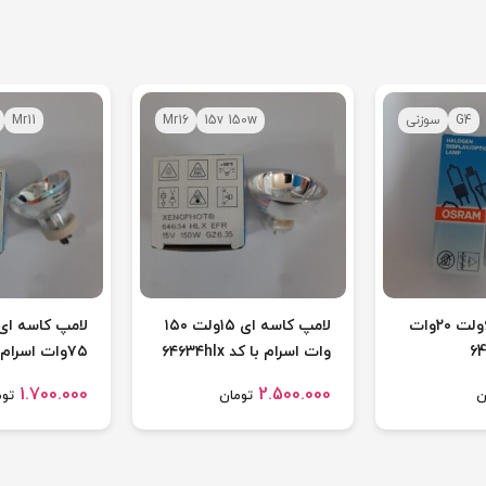
G4
سوزنی
15v 150w
Mr16
Mr11
لامپ سوزنی ۶ولت ۲۰وات
لامپ کاسه ای ۱۵ولت ۱۵۰
وات اسرام با کد ۶۴۶۳۴hlx
۷۵وات اسرام با کد ۶۴۶۱۷
1.700.000
2.500.000
ن
تومان
توم