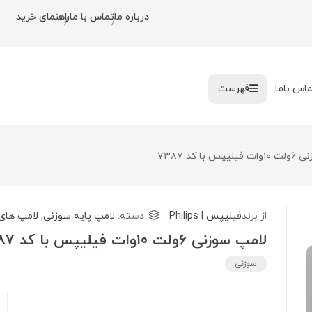
درباره ما
تماس با ما
راهنمای خرید
/
/
ماس باما
فهرست
 با کد ۷۳۸۷
از برند
فیلیپس | Philips
دسته:
لامپ پایه سوزنی
,
لامپ های
لامپ سوزنی ۶ولت ۱۰وات فیلیپس با کد ۷۳۸۷
سوزنی