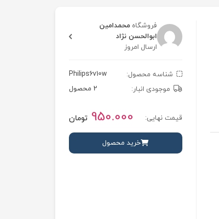
فروشگاه
محمدامین
ابوالحسن نژاد
ارسال امروز
Philips6v10w
شناسه محصول:
2 محصول
موجودی انبار:
950.000
تومان
قیمت نهایی:
خرید محصول