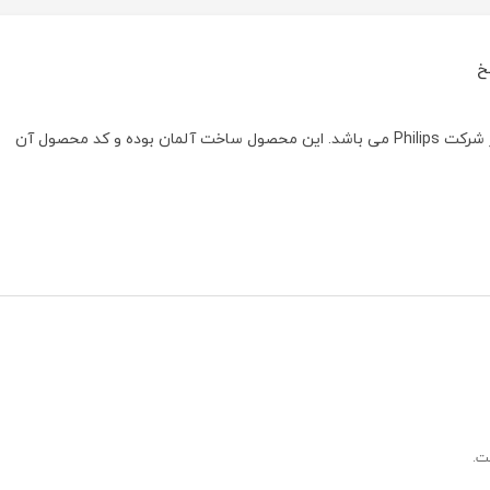
خ
لامپ سوزنی ۶ولت با توان مصرفی۱۰ وات محصولی از شرکت Philips می باشد. این محصول ساخت آلمان بوده و کد محصول آن
ت.