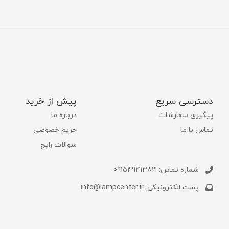
دسترسی سریع
پیش از خرید
پیگیری سفارشات
درباره ما
تماس با ما
حریم خصوصی
سوالات رایج
شماره تماس: 09154941383
پست الکترونیکی: info@lampcenter.ir