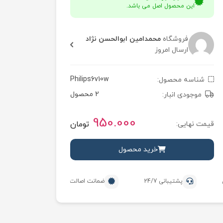
این محصول اصل می باشد.
فروشگاه
محمدامین ابوالحسن نژاد
ارسال امروز
Philips6v10w
شناسه محصول:
2 محصول
موجودی انبار:
950.000
تومان
قیمت نهایی:
خرید محصول
پشتیبانی 24/7
ضمانت اصالت محصول