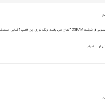
خ
لامپ سوزنی با ولتاژ ۶ولت و توان مصرفی ۲۰وات محصولی از شرکت OSRAM آلمان می باشد. رنگ نوری این لامپ آفتابی است.
ت اسرام
ت.