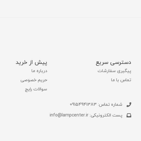
دسترسی سریع
پیش از خرید
پیگیری سفارشات
درباره ما
تماس با ما
حریم خصوصی
سوالات رایج
شماره تماس: 09154941383
پست الکترونیکی: info@lampcenter.ir