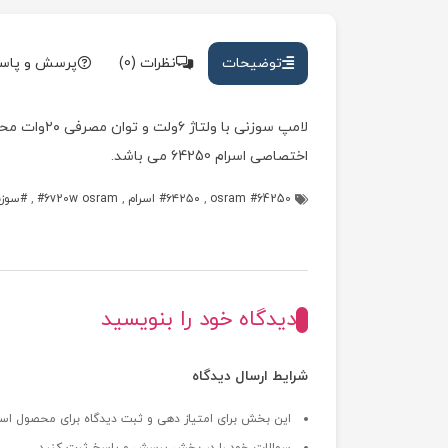
توضیحات
نظرات (0)
پرسش و پاس
اختصاصی اسرام 64250 می باشد.
64250 osram
,
۶۴۲۵۰ اسرام
,
6v20w osram
,
سوزنی ۶ول
دیدگاه خود را بنویسید
شرایط ارسال دیدگاه
این بخش برای امتیاز دهی و ثبت دیدگاه برای محصول اس