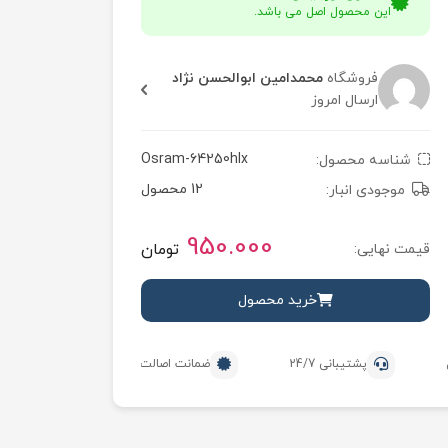
این محصول اصل می باشد.
فروشگاه
محمدامین ابوالحسن نژاد
ارسال امروز
Osram-64250hlx
شناسه محصول:
12 محصول
موجودی انبار:
950.000
تومان
قیمت نهایی:
خرید محصول
پشتیبانی 24/7
ضمانت اصالت محصول