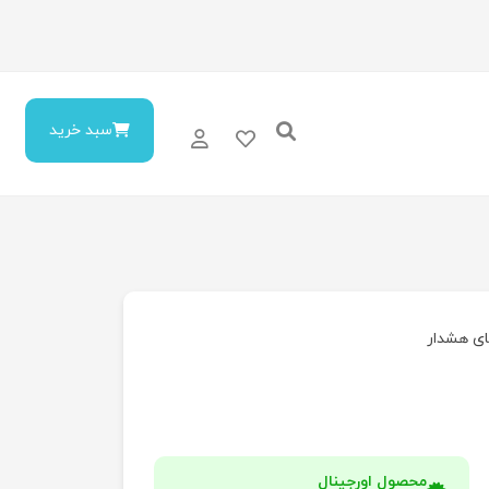
سبد خرید
ای هشدار
محصول اورجینال