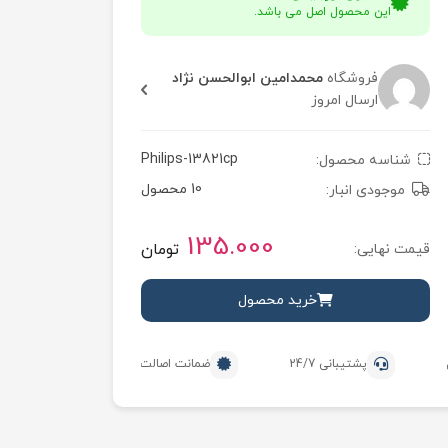
این محصول اصل می باشد.
فروشگاه
محمدامین ابوالحسن نژاد
ارسال امروز
Philips-13821cp
شناسه محصول:
10 محصول
موجودی انبار:
135.000
تومان
قیمت نهایی:
خرید محصول
پشتیبانی 24/7
ضمانت اصالت محصول