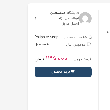
فروشگاه
محمدامین
ابوالحسن نژاد
ارسال امروز
 مثل
Philips-13821cp
شناسه محصول:
10 محصول
موجودی انبار:
135.000
تومان
قیمت نهایی:
خرید محصول