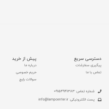
دسترسی سریع
پیش از خرید
پیگیری سفارشات
درباره ما
تماس با ما
حریم خصوصی
سوالات رایج
شماره تماس: 09154941383
پست الکترونیکی: info@lampcenter.ir