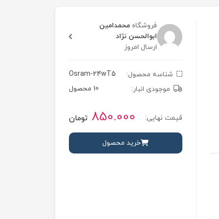
فروشگاه
محمدامین
ابوالحسن نژاد
ارسال امروز
Osram-24wT5
شناسه محصول:
10 محصول
موجودی انبار:
850.000
تومان
قیمت نهایی:
خرید محصول