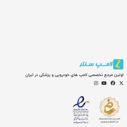
اولین مرجع تخصصی لامپ های خودرویی و پزشکی در ایران