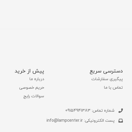
دسترسی سریع
پیش از خرید
پیگیری سفارشات
درباره ما
تماس با ما
حریم خصوصی
سوالات رایج
شماره تماس: 09154941383
پست الکترونیکی: info@lampcenter.ir