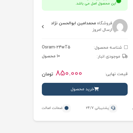
این محصول اصل می باشد.
فروشگاه
محمدامین ابوالحسن نژاد
ارسال امروز
Osram-24wT5
شناسه محصول:
10 محصول
موجودی انبار:
850.000
تومان
قیمت نهایی:
خرید محصول
پشتیبانی 24/7
ضمانت اصالت محصول