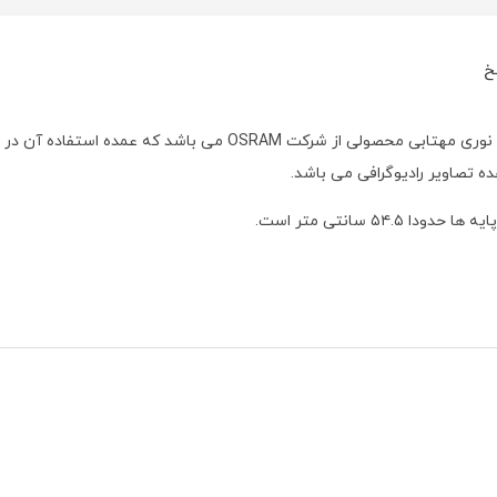
خ
لامپ مهتابی مدل T5 با توان مصرفی ۲۴ وات و رنگ نوری مهتابی محصولی از شرکت OSRAM می باشد که عمده استفاده آن در
 تصاویر رادیوگرافی می باشد.
۵ سانتی متر است.