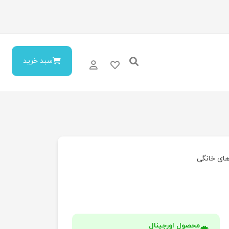
سبد خرید
های خانگی
محصول اورجینال