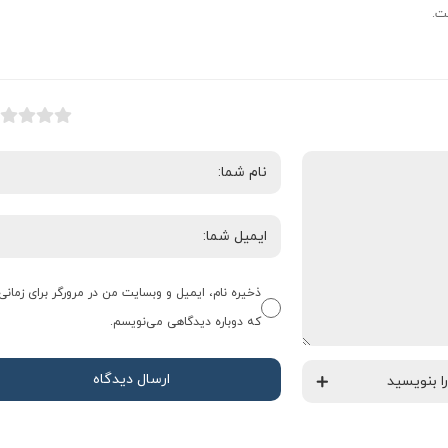
ت.
ذخیره نام، ایمیل و وبسایت من در مرورگر برای زمانی
که دوباره دیدگاهی می‌نویسم.