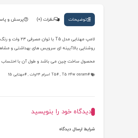
توضیحات
نظرات (0)
پرسش و پاس
روشنایی بالاآیینه ای سرویس های بهداشتی و مشاهده
محصول ساخت چین می باشد و طول آن با احتساب پایه ها حدودا ۴.۵
T5 24w osram
,
T5 اسرام ۲۴وات
,
مهتابی t5
دیدگاه خود را بنویسید
شرایط ارسال دیدگاه