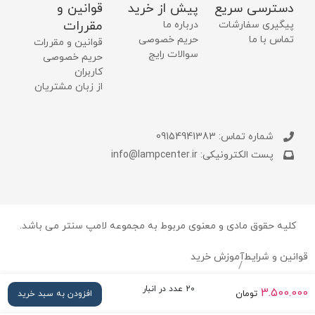
دسترسی سریع
پیش از خرید
قوانین و
مقررات
پیگیری سفارشات
درباره ما
تماس با ما
حریم خصوصی
قوانین و مقررات
سوالات رایج
حریم خصوصی
کاربران
از زبان مشتریان
شماره تماس: 09154941383
پست الکترونیکی: info@lampcenter.ir
کلیه حقوق مادی و معنوی مربوط به مجموعه لامپ سنتر می باشد.
قوانین و شرایط
آموزش خرید
/
20 عدد در انبار
3.500.000
تومان
افزودن به سبد خرید