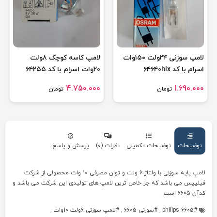
لامپ سوزنی ۲۴ولت ۱۵۰وات
لامپ کاسه کوچک ۸ولت
اسرام با کد ۶۴۶۴۰hlx
۲۰وات اسرام با کد ۶۴۲۵۵
4.750.000
1.690.000
تومان
تومان
توضیحات
توضیحات تکمیلی
نظرات (0)
پرسش و پاسخ
لامپ پایه سوزنی با ولتاژ 6 ولت و توان مصرفی 10 وات محصولی از شرکت
فیلیپس می باشد که جز خاص ترین لامپ های تولیدی این شرکت می باشد و
کدآن 6605 است.
philips 6605
,
سوزنی 6605
,
لامپ سوزنی 6ولت 10وات
,