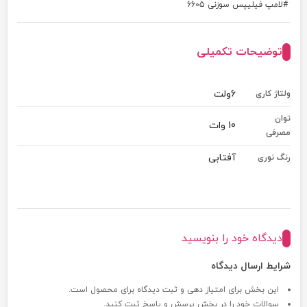
لامپ فیلیپس سوزنی 6605
توضیحات تکمیلی
6ولت
ولتاژ کاری
توان
10 وات
مصرفی
آفتابی
رنگ نوری
دیدگاه خود را بنویسید
شرایط ارسال دیدگاه
این بخش برای امتیاز دهی و ثبت دیدگاه برای محصول است.
سوالات خود را در بخش پرسش و پاسخ ثبت کنید.