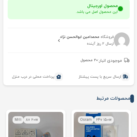
محصول اورجینال
این محصول اصل می باشد.
فروشگاه
محمدامین ابوالحسن نژاد
ارسال 2 روز آینده
موجودی انبار:
20 محصول
ارسال سریع با پست پیشتاز
پرداخت محلی در درب منزل
محصولات مرتبط
Mr11
8v 20w
Osram
24v 150w