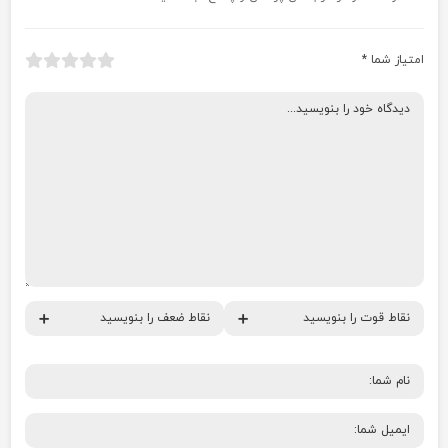
امتیاز شما
*