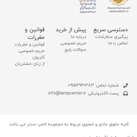
دسترسی سریع
پیش از خرید
قوانین و
مقررات
پیگیری سفارشات
درباره ما
تماس با ما
حریم خصوصی
قوانین و مقررات
سوالات رایج
حریم خصوصی
کاربران
از زبان مشتریان
شماره تماس: 09154941383
پست الکترونیکی: info@lampcenter.ir
کلیه حقوق مادی و معنوی مربوط به مجموعه لامپ سنتر می باشد.