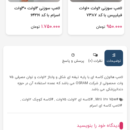
لامپ سوزنی ۶ولت ۱۰وات
لامپ سوزنی ۱۲ولت ۳۰وات
فیلیپس با کد ۷۳۸۷
اسرام با کد ۶۴۲۶۱
1.750.000
950.000
تومان
تومان
توضیحات
نظرات (0)
پرسش و پاسخ
لامپ هالوژن کاسه ای با پایه تیغه ای شکل و ولتاژ ۱۲ولت و توان مصرفی ۷۵
وات محصولی از شرکت OSRAM می باشد که عمده استفاده آن در حوزه
دندانپزشکی می باشد.
Mr11 12v 75w
,
کاسه ای ۱۲ولت ۷۵وات
,
کاسه کوچک ۱۲ولت
,
لامپ کاسه ای اسرام
دیدگاه خود را بنویسید