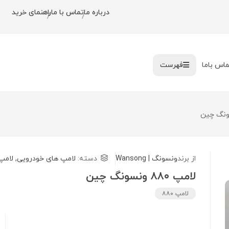
درباره ما
تماس با ما
راهنمای خرید
/
/
ماس باما
فهرست
از برند
ونسونگ | Wansong
دسته:
لامپ های خودرویی
,
لامپ
لامپ ۸۸۰ ونسونگ چین
لامپ ۸۸۰