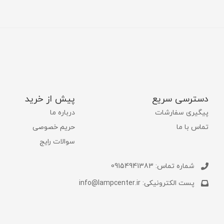
دسترسی سریع
پیش از خرید
پیگیری سفارشات
درباره ما
تماس با ما
حریم خصوصی
سوالات رایج
شماره تماس: 09154941383
پست الکترونیکی: info@lampcenter.ir