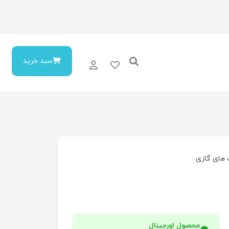
سبد خرید
 های گازی
محصول اورجینال