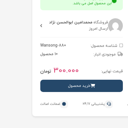
این محصول اصل می باشد.
فروشگاه
محمدامین ابوالحسن نژاد
ارسال امروز
Wansong-880
شناسه محصول:
10 محصول
موجودی انبار:
300.000
تومان
قیمت نهایی:
خرید محصول
پشتیبانی 24/7
ضمانت اصالت محصول