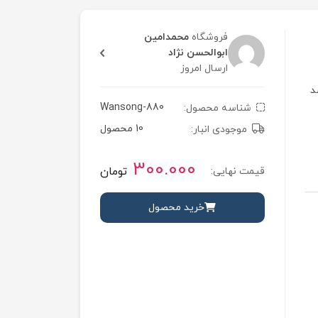
فروشگاه
محمدامین
ابوالحسن نژاد
ارسال امروز
شد
Wansong-880
شناسه محصول:
10 محصول
موجودی انبار:
300.000
تومان
قیمت نهایی:
خرید محصول