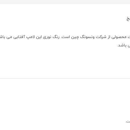
خ
پایه ۸۸۰ با ولتاژ ۱۲ ولت و توان مصرفی ۲۷ وات محصولی از شرکت ونسونگ چین است. رنگ نوری این لامپ آفتابی می با
 باشد.
ت.