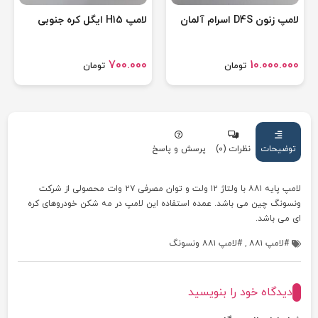
لامپ زنون D4S اسرام آلمان
لامپ H15 ایگل کره جنوبی
700.000
10.000.000
تومان
تومان
توضیحات
نظرات (0)
پرسش و پاسخ
لامپ پایه ۸۸۱ با ولتاژ ۱۲ ولت و توان مصرفی ۲۷ وات محصولی از شرکت
ونسونگ چین می باشد. عمده استفاده این لامپ در مه شکن خودروهای کره
ای می باشد.
لامپ ۸۸۱
,
لامپ ۸۸۱ ونسونگ
دیدگاه خود را بنویسید