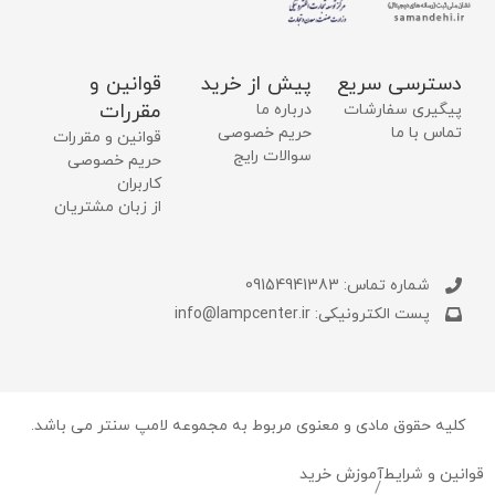
دسترسی سریع
پیش از خرید
قوانین و
مقررات
پیگیری سفارشات
درباره ما
تماس با ما
حریم خصوصی
قوانین و مقررات
سوالات رایج
حریم خصوصی
کاربران
از زبان مشتریان
شماره تماس: 09154941383
پست الکترونیکی: info@lampcenter.ir
کلیه حقوق مادی و معنوی مربوط به مجموعه لامپ سنتر می باشد.
قوانین و شرایط
آموزش خرید
/