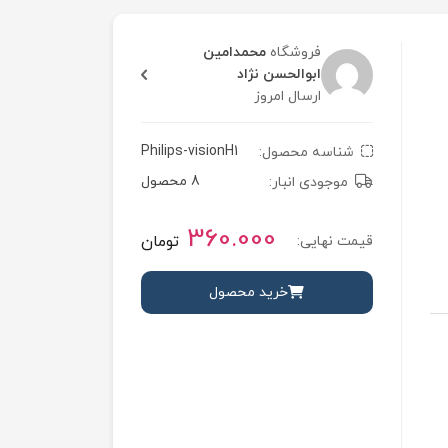
فروشگاه
محمدامین
ابوالحسن نژاد
ارسال امروز
Philips-visionH1
شناسه محصول:
8 محصول
موجودی انبار:
360.000
تومان
قیمت نهایی:
خرید محصول