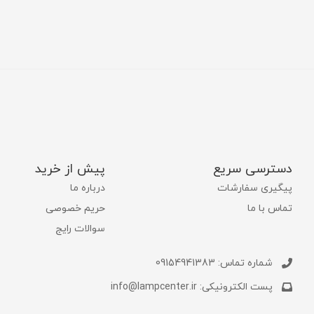
دسترسی سریع
پیش از خرید
پیگیری سفارشات
درباره ما
تماس با ما
حریم خصوصی
سوالات رایج
شماره تماس: 09154941383
پست الکترونیکی: info@lampcenter.ir