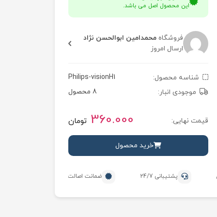
این محصول اصل می باشد.
فروشگاه
محمدامین ابوالحسن نژاد
ارسال امروز
Philips-visionH1
شناسه محصول:
8 محصول
موجودی انبار:
360.000
تومان
قیمت نهایی:
خرید محصول
پشتیبانی 24/7
ضمانت اصالت محصول