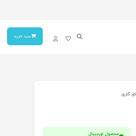
سبد خرید
ی گازی
محصول اورجینال