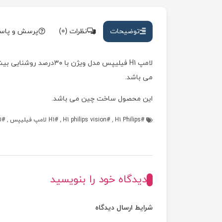
توضیحات
نظرات (0)
پرسش و پاس
می باشد.
این محصول ساخت چین می باشد.
H1 Philips
,
H1 philips vision
,
H1 لامپ فیلیپس
,
ل
دیدگاه خود را بنویسید
شرایط ارسال دیدگاه