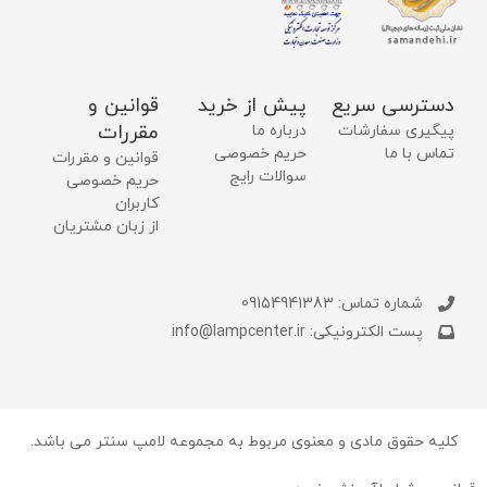
دسترسی سریع
پیش از خرید
قوانین و
مقررات
پیگیری سفارشات
درباره ما
تماس با ما
حریم خصوصی
قوانین و مقررات
سوالات رایج
حریم خصوصی
کاربران
از زبان مشتریان
شماره تماس: 09154941383
پست الکترونیکی: info@lampcenter.ir
کلیه حقوق مادی و معنوی مربوط به مجموعه لامپ سنتر می باشد.