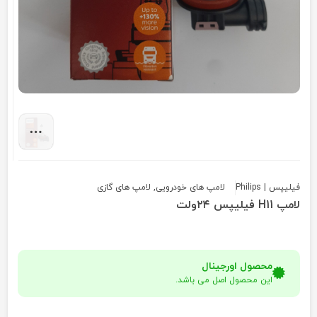
فیلیپس | Philips
لامپ های خودرویی
,
لامپ های گازی
لامپ H11 فیلیپس ۲۴ولت
محصول اورجینال
این محصول اصل می باشد.