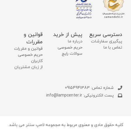
دسترسی سریع
پیش از خرید
قوانین و
مقررات
پیگیری سفارشات
درباره ما
تماس با ما
حریم خصوصی
قوانین و مقررات
سوالات رایج
حریم خصوصی
کاربران
از زبان مشتریان
شماره تماس: 09154941383
پست الکترونیکی: info@lampcenter.ir
کلیه حقوق مادی و معنوی مربوط به مجموعه لامپ سنتر می باشد.