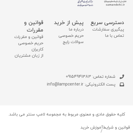
دسترسی سریع
پیش از خرید
قوانین و
مقررات
پیگیری سفارشات
درباره ما
تماس با ما
حریم خصوصی
قوانین و مقررات
سوالات رایج
حریم خصوصی
کاربران
از زبان مشتریان
شماره تماس: 09154941383
پست الکترونیکی: info@lampcenter.ir
کلیه حقوق مادی و معنوی مربوط به مجموعه لامپ سنتر می باشد.
قوانین و شرایط
آموزش خرید
/