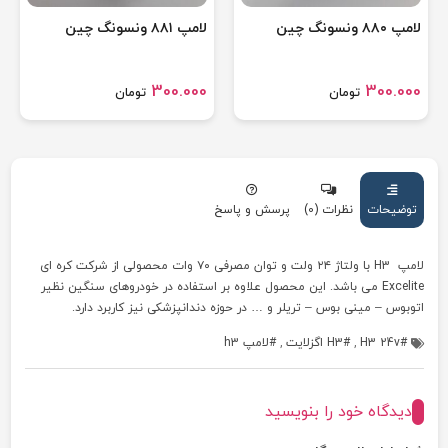
لامپ ۸۸۰ ونسونگ چین
لامپ ۸۸۱ ونسونگ چین
300.000
300.000
تومان
تومان
توضیحات
نظرات (0)
پرسش و پاسخ
لامپ H3 با ولتاژ ۲۴ ولت و توان مصرفی ۷۰ وات محصولی از شرکت کره ای
Excelite می باشد. این محصول علاوه بر استفاده در خودروهای سنگین نظیر
اتوبوس – مینی بوس – تریلر و … در حوزه دندانپزشکی نیز کاربرد دارد.
H3 24v
,
H3 اگزلایت
,
لامپ h3
دیدگاه خود را بنویسید