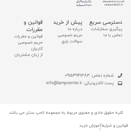
دسترسی سریع
پیش از خرید
قوانین و
مقررات
پیگیری سفارشات
درباره ما
تماس با ما
حریم خصوصی
قوانین و مقررات
سوالات رایج
حریم خصوصی
کاربران
از زبان مشتریان
شماره تماس: 09154941383
پست الکترونیکی: info@lampcenter.ir
کلیه حقوق مادی و معنوی مربوط به مجموعه لامپ سنتر می باشد.
قوانین و شرایط
آموزش خرید
/