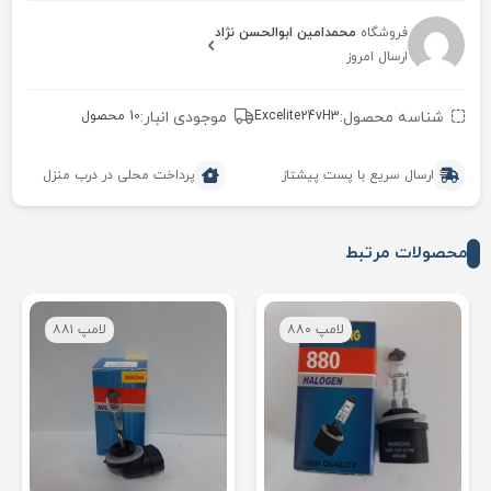
فروشگاه
محمدامین ابوالحسن نژاد
ارسال امروز
شناسه محصول:
Excelite24vH3
موجودی انبار:
10 محصول
ارسال سریع با پست پیشتاز
پرداخت محلی در درب منزل
محصولات مرتبط
لامپ ۸۸۰
لامپ ۸۸۱