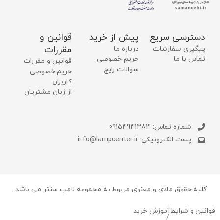
دسترسی سریع
پیش از خرید
قوانین و
مقررات
پیگیری سفارشات
درباره ما
تماس با ما
حریم خصوصی
قوانین و مقررات
سوالات رایج
حریم خصوصی
کاربران
از زبان مشتریان
شماره تماس: 09154941383
پست الکترونیکی: info@lampcenter.ir
کلیه حقوق مادی و معنوی مربوط به مجموعه لامپ سنتر می باشد.
قوانین و شرایط
آموزش خرید
/