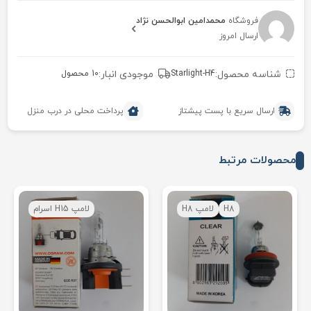
فروشگاه
محمدامین ابوالحسن نژاد
ارسال امروز
شناسه محصول:
Starlight-H4
موجودی انبار:
10 محصول
ارسال سریع با پست پیشتاز
پرداخت محلی در درب منزل
محصولات مرتبط
H8
لامپ H8
لامپ H15 اسرام