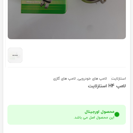
استارلایت
لامپ های خودرویی
,
لامپ های گازی
لامپ H4 استارلایت
محصول اورجینال
این محصول اصل می باشد.