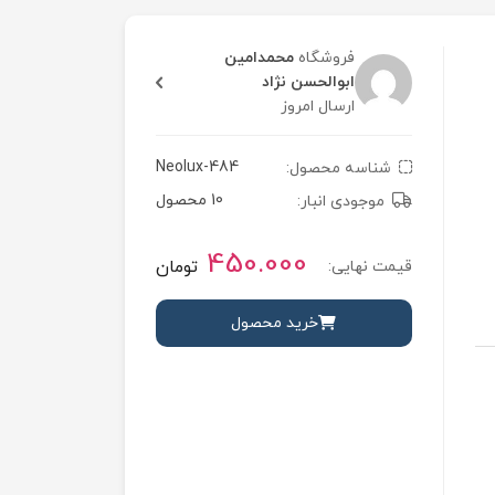
فروشگاه
محمدامین
ابوالحسن نژاد
ارسال امروز
Neolux-484
شناسه محصول:
10 محصول
موجودی انبار:
450.000
تومان
قیمت نهایی:
خرید محصول