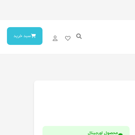
سبد خرید
محصول اورجینال