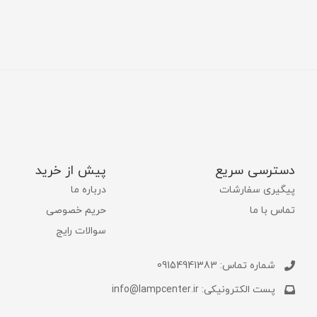
دسترسی سریع
پیش از خرید
پیگیری سفارشات
درباره ما
تماس با ما
حریم خصوصی
سوالات رایج
شماره تماس: 09154941383
پست الکترونیکی: info@lampcenter.ir