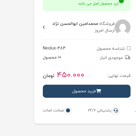
این محصول اصل می باشد.
فروشگاه
محمدامین ابوالحسن نژاد
ارسال امروز
Neolux-484
شناسه محصول:
10 محصول
موجودی انبار:
450.000
تومان
قیمت نهایی:
خرید محصول
پشتیبانی 24/7
ضمانت اصالت محصول