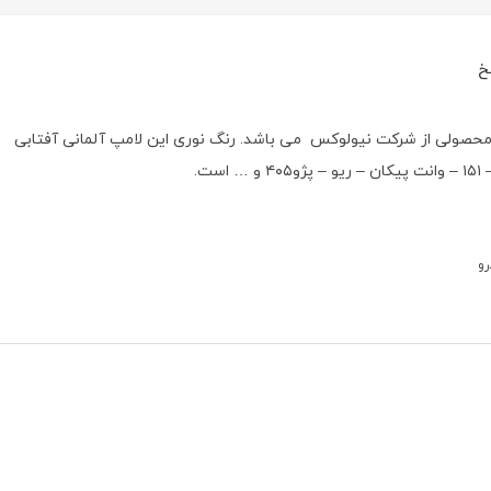
خ
با ولتاژ ۱۲ ولت و توان مصرفی ۸۰/۱۰۰ وات محصولی از شرکت نیولوکس می باشد. رنگ نوری این لامپ آلمانی آفتابی
رو