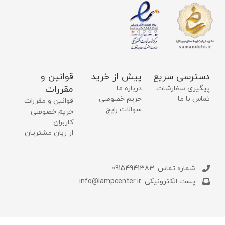
دسترسی سریع
پیش از خرید
قوانین و
مقررات
پیگیری سفارشات
درباره ما
تماس با ما
حریم خصوصی
قوانین و مقررات
سوالات رایج
حریم خصوصی
کاربران
از زبان مشتریان
شماره تماس: 09154941383
پست الکترونیکی: info@lampcenter.ir