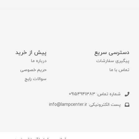
دسترسی سریع
پیش از خرید
پیگیری سفارشات
درباره ما
تماس با ما
حریم خصوصی
سوالات رایج
شماره تماس: 09154941383
پست الکترونیکی: info@lampcenter.ir