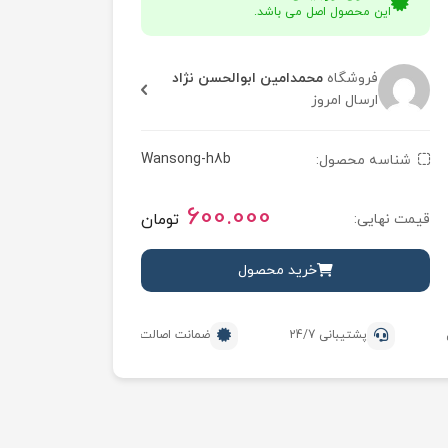
این محصول اصل می باشد.
فروشگاه
محمدامین ابوالحسن نژاد
ارسال امروز
Wansong-h8b
شناسه محصول:
600.000
تومان
قیمت نهایی:
خرید محصول
پشتیبانی 24/7
ضمانت اصالت محصول