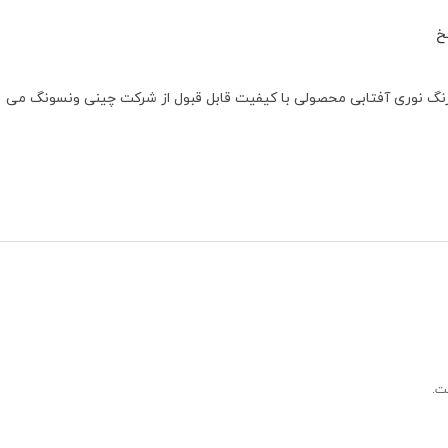
خ
 ولتاژ ۱۲ ولت و توان مصرفی ۳۵ وات و رنگ نوری آفتابی محصولی با کیفیت قابل قبول از شرکت چینی ونسونگ می
ت.