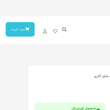
سبد خرید
 های گازی
محصول اورجینال