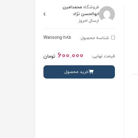
فروشگاه
محمدامین
ابوالحسن نژاد
ارسال امروز
Wansong-h8b
شناسه محصول:
600.000
تومان
قیمت نهایی:
خرید محصول