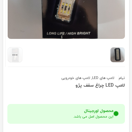
تیام
لامپ های LED
,
لامپ های خودرویی
لامپ LED چراغ سقف پژو
محصول اورجینال
این محصول اصل می باشد.