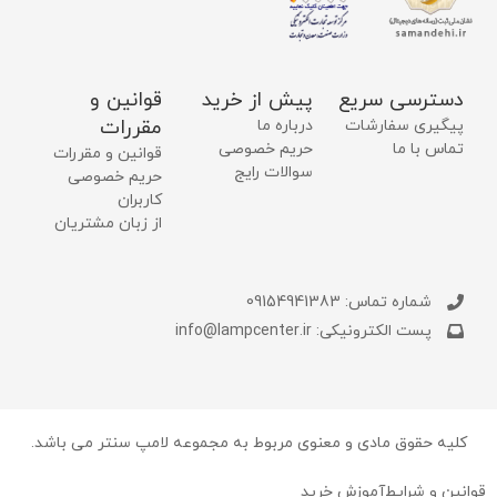
دسترسی سریع
پیش از خرید
قوانین و
مقررات
پیگیری سفارشات
درباره ما
تماس با ما
حریم خصوصی
قوانین و مقررات
سوالات رایج
حریم خصوصی
کاربران
از زبان مشتریان
شماره تماس: 09154941383
پست الکترونیکی: info@lampcenter.ir
کلیه حقوق مادی و معنوی مربوط به مجموعه لامپ سنتر می باشد.
قوانین و شرایط
آموزش خرید