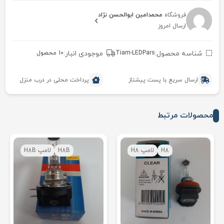
فروشگاه
محمدامین ابوالحسن نژاد
ارسال امروز
شناسه محصول:
Tiam-LEDPars
موجودی انبار:
10 محصول
ارسال سریع با پست پیشتاز
پرداخت محلی در درب منزل
محصولات مرتبط
H8
لامپ H8
H8B
لامپ H8B