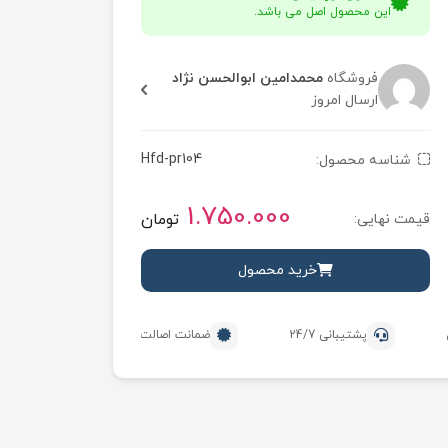
این محصول اصل می باشد.
فروشگاه
محمدامین ابوالحسن نژاد
ارسال امروز
Hfd-pr104
شناسه محصول:
1.750.000
تومان
قیمت نهایی:
خرید محصول
پشتیبانی 24/7
ضمانت اصالت محصول