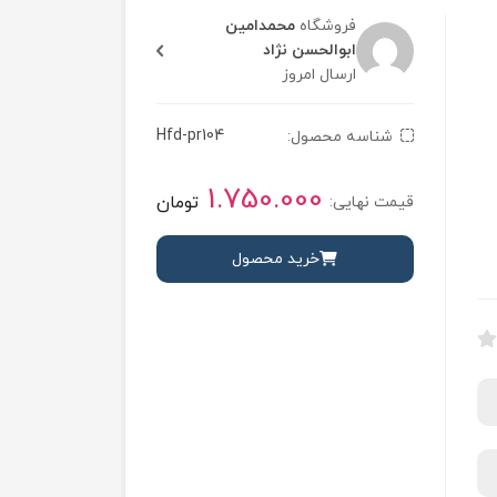
فروشگاه
محمدامین
ابوالحسن نژاد
ارسال امروز
Hfd-pr104
شناسه محصول:
1.750.000
تومان
قیمت نهایی:
خرید محصول